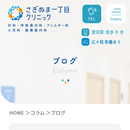
menu
TEL
鷺沼駅 徒歩 8 分
広々駐車場あり
ブログ
Column
HOME
コラム
ブログ