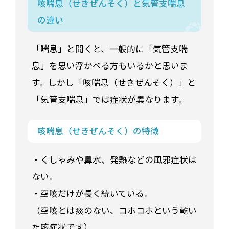
咳喘息（せきぜんそく）と気管支喘息
の違い
「喘息」と聞くと、一般的に「気管支喘
息」を思い浮かべる方もいるかと思いま
す。しかし「咳喘息（せきぜんそく）」と
「気管支喘息」では症状が異なります。
咳喘息（せきぜんそく）の特徴
・くしゃみや鼻水、発熱などの風邪症状は
ない。
・空咳だけが長く続いている。
（空咳とは痰のない、コホコホという乾い
た咳症状です）