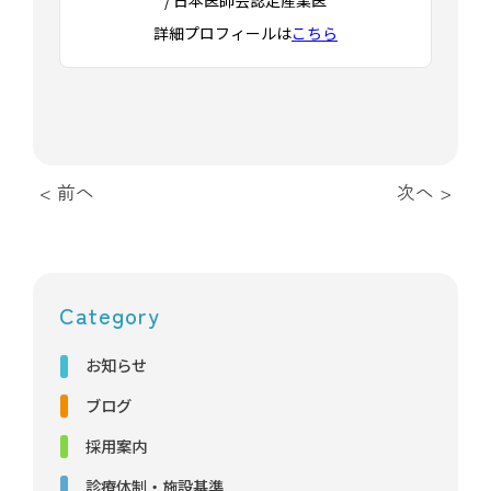
/ 日本医師会認定産業医
詳細プロフィールは
こちら
< 前へ
次へ >
Category
お知らせ
ブログ
採用案内
診療体制・施設基準