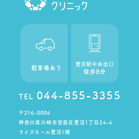
鷺沼駅中央出口
駐車場あり
徒歩8分
044-855-3355
TEL
〒216-0004
神奈川県川崎市宮前区鷺沼1丁目24-4
ライズモール鷺沼1階