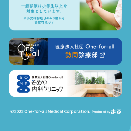
©2022 One-for-all Medical Corporation.
Produced by